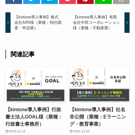
【kintone導入事例】株式
【kintone導入事例】有限
会社AIRI様（業種：特許調
会社中田コーポレーション
査・申請業）
様（業種：不動産業）
関連記事
【kintone導入事例】行政
【kintone導入事例】社名
書士法人GOAL様（業種：
非公開（業種：Eラーニン
行政書士事務所）
グ・教育事業）
2023.12.12
2021.12.22