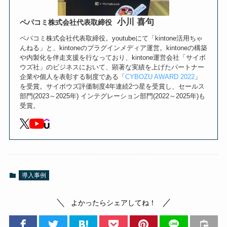
小川 喜句
ペパコミ株式会社代表取締役
ペパコミ株式会社代表取締役。youtubeにて「kintone活用ちゃ
んねる」と、kintoneのプラグインメディア運営。kintoneの構築
や内製化を伴走支援を行なっており、kintone運営会社「サイボ
ウズ社」のビジネスにおいて、顕著な実績を上げたパートナー
企業や個人を表彰する制度である「
CYBOZU AWARD 2022
」
を受賞。サイボウズ評価制度4年連続2つ星を受賞し、セールス
部門(2023～2025年) インテグレーション部門(2022～2025年)も
受賞。
導入事例
よかったらシェアしてね！