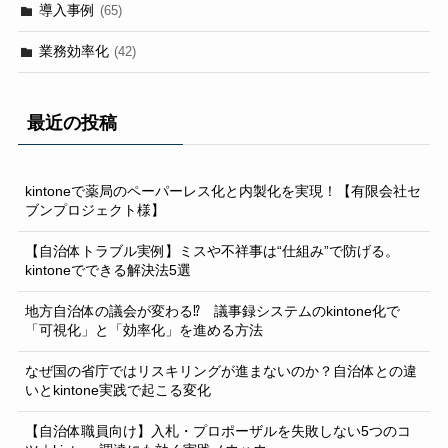
導入事例
(65)
業務効率化
(42)
最近の投稿
kintoneで薬局のペーパーレス化と内製化を実現！【有限会社セ
ブンプロジェクト様】
【自治体トラブル実例】ミスや不祥事は“仕組み”で防げる。
kintoneでできる解決法5選
地方自治体の議会が変わる⁉ 議事録システムのkintone化で
「可視化」と「効率化」を進める方法
なぜ国の省庁ではリスキリングが進まないのか？自治体との違
いとkintone実践で起こる変化
【自治体職員向け】入札・プロポーザルを失敗しない5つのコ