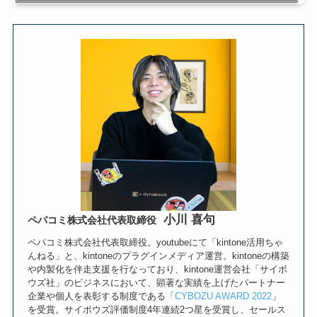
小川 喜句
ペパコミ株式会社代表取締役
ペパコミ株式会社代表取締役。youtubeにて「kintone活用ちゃ
んねる」と、kintoneのプラグインメディア運営。kintoneの構築
や内製化を伴走支援を行なっており、kintone運営会社「サイボ
ウズ社」のビジネスにおいて、顕著な実績を上げたパートナー
企業や個人を表彰する制度である「
CYBOZU AWARD 2022
」
を受賞。サイボウズ評価制度4年連続2つ星を受賞し、セールス