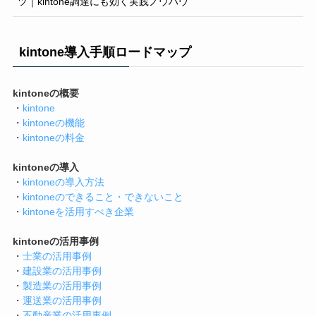
ツ｜kintone調達にも効く実践ノウハウ
kintone導入手順ロードマップ
kintoneの概要
・
kintone
・
kintoneの機能
・
kintoneの料金
kintoneの導入
・
kintoneの導入方法
・
kintoneのできること・できないこと
・
kintoneを活用すべき企業
kintoneの活用事例
・
士業の活用事例
・
建設業の活用事例
・
製造業の活用事例
・
運送業の活用事例
・
不動産業の活用事例