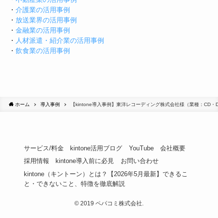
・
介護業の活用事例
・
放送業界の活用事例
・
金融業の活用事例
・
人材派遣・紹介業の活用事例
・
飲食業の活用事例
ホーム
導入事例
【kintone導入事例】東洋レコーディング株式会社様（業種：CD・
サービス/料金
kintone活用ブログ
YouTube
会社概要
採用情報
kintone導入前に必見
お問い合わせ
kintone（キントーン）とは？【2026年5月最新】できるこ
と・できないこと、特徴を徹底解説
©
2019 ペパコミ株式会社.