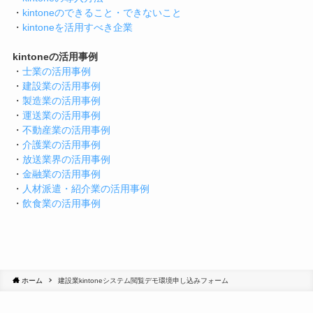
・
kintoneのできること・できないこと
・
kintoneを活用すべき企業
kintoneの活用事例
・
士業の活用事例
・
建設業の活用事例
・
製造業の活用事例
・
運送業の活用事例
・
不動産業の活用事例
・
介護業の活用事例
・
放送業界の活用事例
・
金融業の活用事例
・
人材派遣・紹介業の活用事例
・
飲食業の活用事例
ホーム
建設業kintoneシステム閲覧デモ環境申し込みフォーム