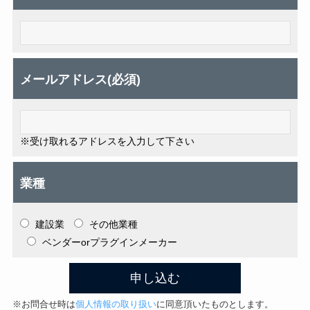
メールアドレス(必須)
※受け取れるアドレスを入力して下さい
業種
建設業
その他業種
ベンダーorプラグインメーカー
※お問合せ時は
個人情報の取り扱い
に同意頂いたものとします。