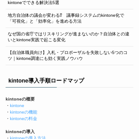
kintoneでできる解決法5選
地方自治体の議会が変わる⁉ 議事録システムのkintone化で
「可視化」と「効率化」を進める方法
なぜ国の省庁ではリスキリングが進まないのか？自治体との違
いとkintone実践で起こる変化
【自治体職員向け】入札・プロポーザルを失敗しない5つのコ
ツ｜kintone調達にも効く実践ノウハウ
kintone導入手順ロードマップ
kintoneの概要
・
kintone
・
kintoneの機能
・
kintoneの料金
kintoneの導入
・
kintoneの導入方法