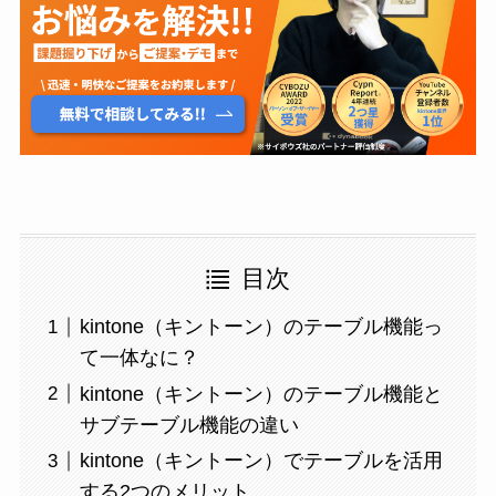
目次
kintone（キントーン）のテーブル機能っ
て一体なに？
kintone（キントーン）のテーブル機能と
サブテーブル機能の違い
kintone（キントーン）でテーブルを活用
する2つのメリット