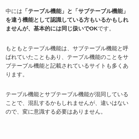
中には
「テーブル機能」と「サブテーブル機能」
を違う機能として認識している方もいるかもしれ
ませんが、基本的には同じ扱いでOK
です。
もともとテーブル機能は、サブテーブル機能と呼
ばれていたこともあり、テーブル機能のことをサ
ブテーブル機能と記載されているサイトも多くあ
ります。
テーブル機能とサブテーブル機能が混同している
ことで、混乱するかもしれませんが、違いはない
ので、変に意識する必要はありません。