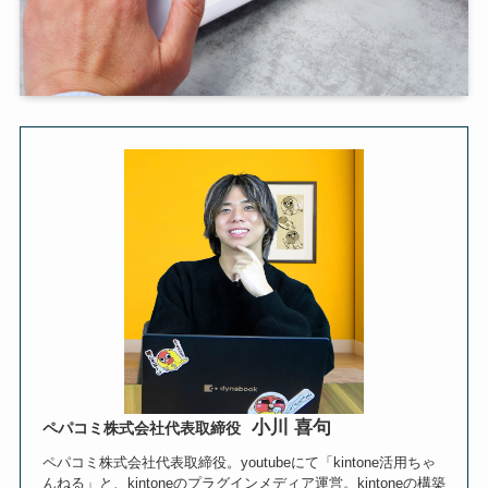
小川 喜句
ペパコミ株式会社代表取締役
ペパコミ株式会社代表取締役。youtubeにて「kintone活用ちゃ
んねる」と、kintoneのプラグインメディア運営。kintoneの構築