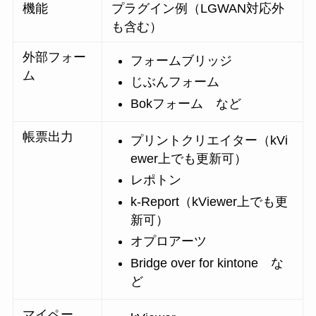
機能
プラグイン例（LGWAN対応外
も含む）
外部フォー
フォームブリッジ
ム
じぶんフォーム
Bokフォーム など
帳票出力
プリントクリエイター（kVi
ewer上でも更新可）
レポトン
k-Report（kViewer上でも更
新可）
オプロアーツ
Bridge over for kintone な
ど
マイペー