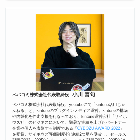
小川 喜句
ペパコミ株式会社代表取締役
ペパコミ株式会社代表取締役。youtubeにて「kintone活用ちゃ
んねる」と、kintoneのプラグインメディア運営。kintoneの構築
や内製化を伴走支援を行なっており、kintone運営会社「サイボ
ウズ社」のビジネスにおいて、顕著な実績を上げたパートナー
企業や個人を表彰する制度である「
CYBOZU AWARD 2022
」
を受賞。サイボウズ評価制度4年連続2つ星を受賞し、セールス