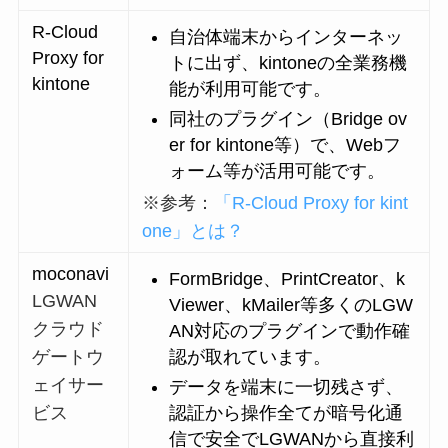
R-Cloud
自治体端末からインターネッ
Proxy for
トに出ず、kintoneの全業務機
kintone
能が利用可能です。
同社のプラグイン（Bridge ov
er for kintone等）で、Webフ
ォーム等が活用可能です。
※参考：
「R-Cloud Proxy for kint
one」とは？
moconavi
​FormBridge、PrintCreator、k
LGWAN
Viewer、kMailer等多くのLGW
クラウド
AN対応のプラグインで動作確
認が取れています。
ゲートウ
ェイサー
データを端末に一切残さず、
認証から操作全てが暗号化通
ビス
信で安全で​LGWANから直接利