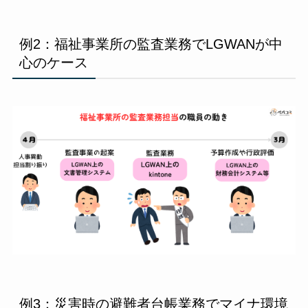
例2：福祉事業所の監査業務でLGWANが中
心のケース
例3：災害時の避難者台帳業務でマイナ環境