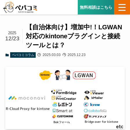
無料相談はこちら
【自治体向け】増加中!！LGWAN
2025
対応のkintoneプラグインと接続
12/23
ツールとは？
2025.03.03
2025.12.23
ペパコミコラム