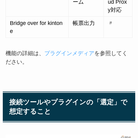
ーム
ud Prox
y対応
Bridge over for kinton
帳票出力
〃
e
機能の詳細は、
プラグインメディア
を参照してく
ださい。
接続ツールやプラグインの「選定」で
想定すること