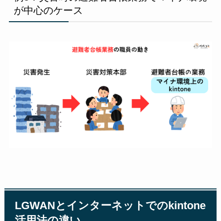
が中心のケース
LGWANとインターネットでのkintone
活用法の違い