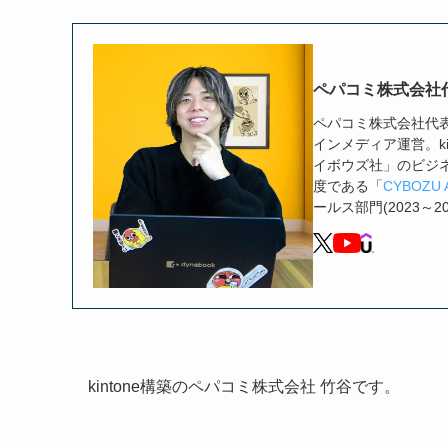
ペパコミ株式会社
ペパコミ株式会社代表取締
インメディア運営。ki
イボウズ社」のビジ
度である「
CYBOZU 
ールス部門(2023～2
kintone構築のペパコミ株式会社 竹谷です。