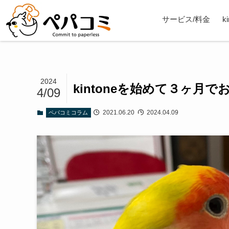
サービス/料金
k
2024
kintoneを始めて３ヶ月
4/09
2021.06.20
2024.04.09
ペパコミコラム