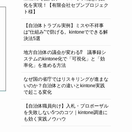
化を実現！【有限会社セブンプロジェク
ト様】
【自治体トラブル実例】ミスや不祥事
は“仕組み”で防げる。kintoneでできる解
決法5選
地方自治体の議会が変わる⁉ 議事録シ
ステムのkintone化で「可視化」と「効
率化」を進める方法
なぜ国の省庁ではリスキリングが進まな
いのか？自治体との違いとkintone実践
で起こる変化
【自治体職員向け】入札・プロポーザル
を失敗しない5つのコツ｜kintone調達に
も効く実践ノウハウ