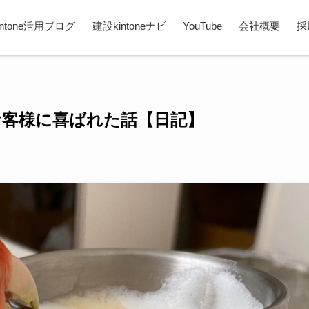
intone活用ブログ
建設kintoneナビ
YouTube
会社概要
採
でお客様に喜ばれた話【日記】