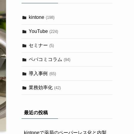
kintone
(198)
YouTube
(224)
セミナー
(5)
ペパコミコラム
(94)
導入事例
(65)
業務効率化
(42)
最近の投稿
kintoneで薬局のペーパーレス化と内製