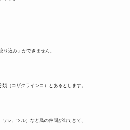
は「絞り込み」ができません。
分類（コザクラインコ）とあるとします。
、ワシ、ツル）など鳥の仲間が出てきて、