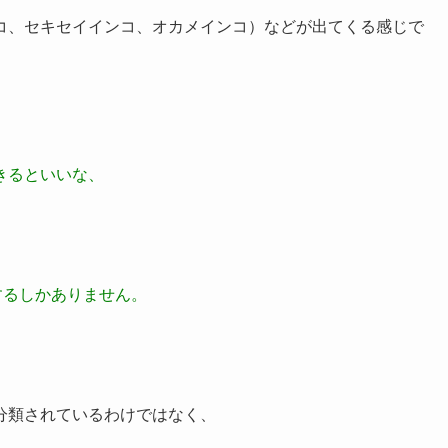
コ、セキセイインコ、オカメインコ）などが出てくる感じで
きるといいな、
現するしかありません。
分類されているわけではなく、