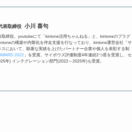
小川 喜句
代表取締役
役。youtubeにて「kintone活用ちゃんねる」と、kintoneのプラグ
ntoneの構築や内製化を伴走支援を行なっており、kintone運営会社「サ
ネスにおいて、顕著な実績を上げたパートナー企業や個人を表彰する制
AWARD 2022
」を受賞。サイボウズ評価制度4年連続2つ星を受賞し、セ
025年) インテグレーション部門(2022～2025年)も受賞。