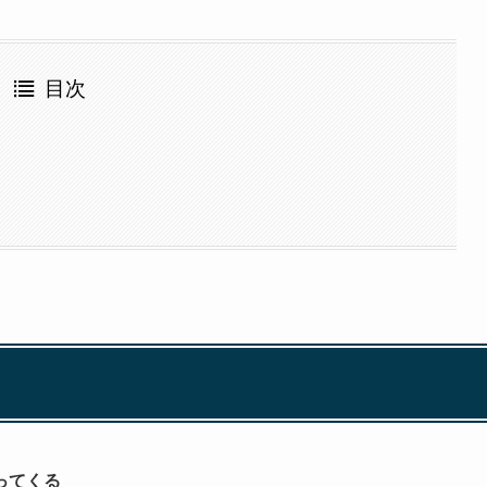
目次
ってくる