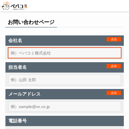
お問い合わせページ
必須
会社名
必須
担当者名
必須
メールアドレス
電話番号