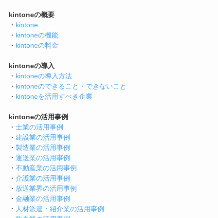
kintoneの概要
・
kintone
・
kintoneの機能
・
kintoneの料金
kintoneの導入
・
kintoneの導入方法
・
kintoneのできること・できないこと
・
kintoneを活用すべき企業
kintoneの活用事例
・
士業の活用事例
・
建設業の活用事例
・
製造業の活用事例
・
運送業の活用事例
・
不動産業の活用事例
・
介護業の活用事例
・
放送業界の活用事例
・
金融業の活用事例
・
人材派遣・紹介業の活用事例