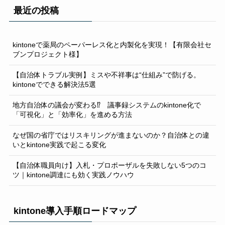
最近の投稿
kintoneで薬局のペーパーレス化と内製化を実現！【有限会社セ
ブンプロジェクト様】
【自治体トラブル実例】ミスや不祥事は“仕組み”で防げる。
kintoneでできる解決法5選
地方自治体の議会が変わる⁉ 議事録システムのkintone化で
「可視化」と「効率化」を進める方法
なぜ国の省庁ではリスキリングが進まないのか？自治体との違
いとkintone実践で起こる変化
【自治体職員向け】入札・プロポーザルを失敗しない5つのコ
ツ｜kintone調達にも効く実践ノウハウ
kintone導入手順ロードマップ