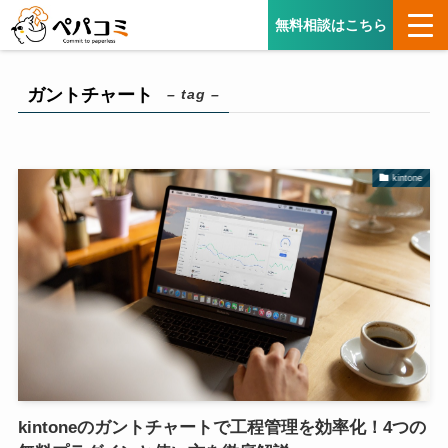
無料相談はこちら
ガントチャート
– tag –
kintone
kintoneのガントチャートで工程管理を効率化！4つの