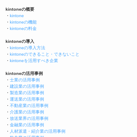
kintoneの概要
・
kintone
・
kintoneの機能
・
kintoneの料金
kintoneの導入
・
kintoneの導入方法
・
kintoneのできること・できないこと
・
kintoneを活用すべき企業
kintoneの活用事例
・
士業の活用事例
・
建設業の活用事例
・
製造業の活用事例
・
運送業の活用事例
・
不動産業の活用事例
・
介護業の活用事例
・
放送業界の活用事例
・
金融業の活用事例
・
人材派遣・紹介業の活用事例