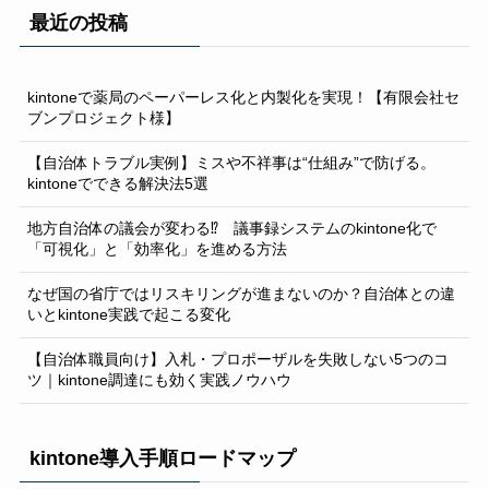
最近の投稿
kintoneで薬局のペーパーレス化と内製化を実現！【有限会社セ
ブンプロジェクト様】
【自治体トラブル実例】ミスや不祥事は“仕組み”で防げる。
kintoneでできる解決法5選
地方自治体の議会が変わる⁉ 議事録システムのkintone化で
「可視化」と「効率化」を進める方法
なぜ国の省庁ではリスキリングが進まないのか？自治体との違
いとkintone実践で起こる変化
【自治体職員向け】入札・プロポーザルを失敗しない5つのコ
ツ｜kintone調達にも効く実践ノウハウ
kintone導入手順ロードマップ